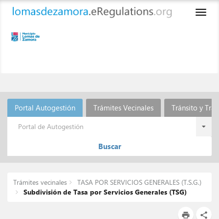
Toggl
naviga
Portal Autogestión
Trámites Vecinales
Tránsito y Tra
Portal de Autogestión
Buscar
Trámites vecinales
TASA POR SERVICIOS GENERALES (T.S.G.)
Subdivisión de Tasa por Servicios Generales (TSG)
print
share