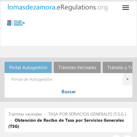
Toggl
naviga
Portal Autogestión
Trámites Vecinales
Tránsito y Tra
Portal de Autogestión
Buscar
Trámites vecinales
TASA POR SERVICIOS GENERALES (T.S.G.)
Obtención de Recibo de Tasa por Servicios Generales
(TSG)