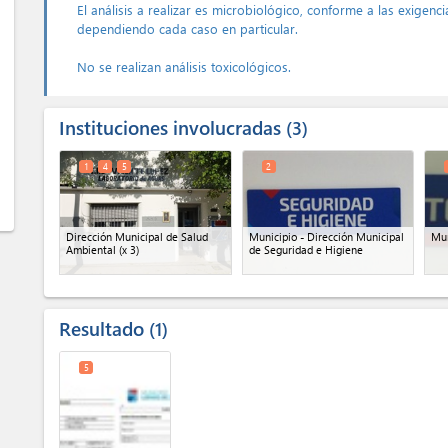
El análisis a realizar es microbiológico, conforme a las exigenc
dependiendo cada caso en particular.
No se realizan análisis toxicológicos.
Instituciones involucradas
3
1
4
5
2
Dirección Municipal de Salud
Municipio - Dirección Municipal
Mun
Ambiental
(x 3)
de Seguridad e Higiene
Resultado
1
5