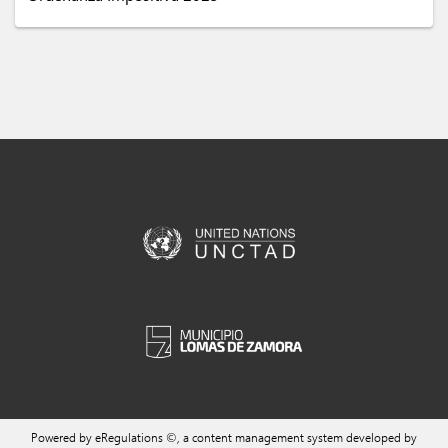
Powered by eRegulations ©, a content management system developed by