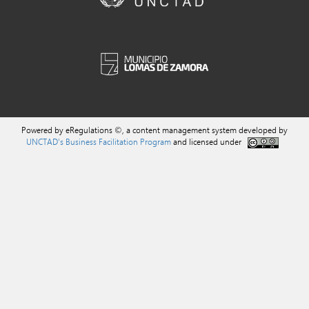
Powered by eRegulations ©, a content management system developed by
UNCTAD's Business Facilitation Program
and licensed under