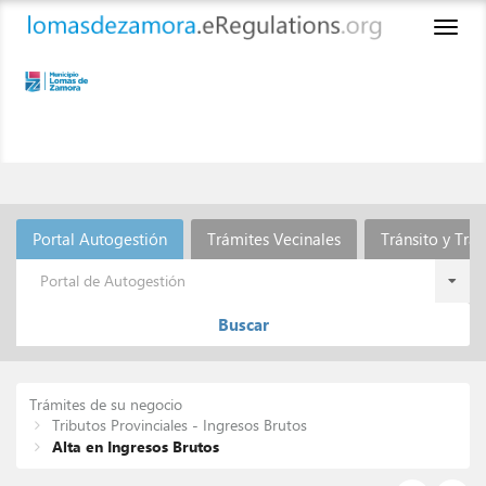
Toggl
naviga
Portal Autogestión
Trámites Vecinales
Tránsito y Tra
Portal de Autogestión
Buscar
Trámites de su negocio
Tributos Provinciales - Ingresos Brutos
Alta en Ingresos Brutos