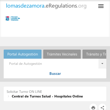
Toggl
naviga
Portal Autogestión
Trámites Vecinales
Tránsito y Tra
Portal de Autogestión
Buscar
Solicitar Turno ON LINE
Central de Turnos Salud - Hospitales Online
print
share