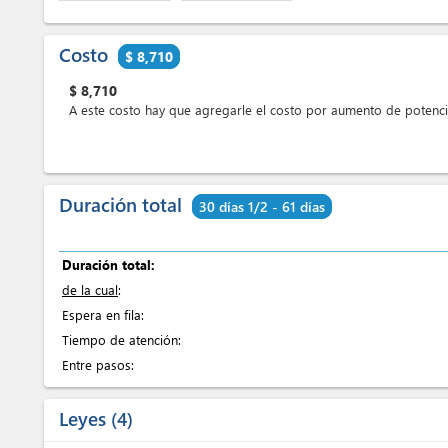
Costo
$ 8,710
$
8,710
A este costo hay que agregarle el costo por aumento de potenci
Duración total
30 días 1/2 - 61 días
Duración total:
de la cual
:
Espera en fila:
Tiempo de atención:
Entre pasos:
Leyes
4