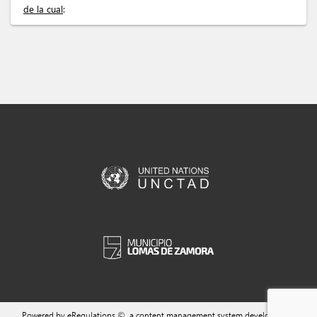
de la cual
:
Powered by eRegulations ©, a content management system developed by