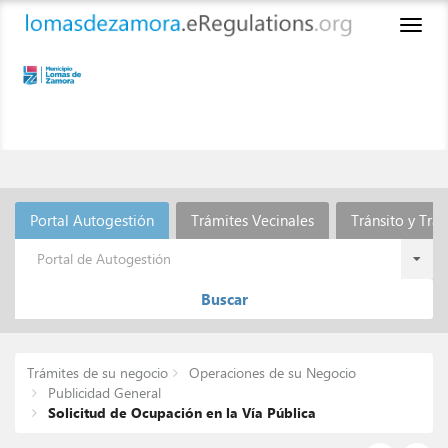
Toggl
naviga
Portal Autogestión
Trámites Vecinales
Tránsito y Tra
Portal de Autogestión
Buscar
Trámites de su negocio
Operaciones de su Negocio
Publicidad General
Solicitud de Ocupación en la Vía Pública