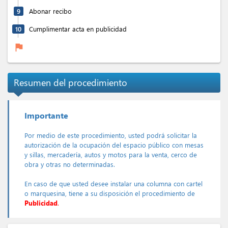
9
Abonar recibo
10
Cumplimentar acta en publicidad
flag
Resumen del procedimiento
Importante
Por medio de este procedimiento, usted podrá solicitar la
autorización de la ocupación del espacio público con mesas
y sillas, mercadería, autos y motos para la venta, cerco de
obra y otras no determinadas.
En caso de que usted desee instalar una columna con cartel
o marquesina, tiene a su disposición el procedimiento de
Publicidad
.