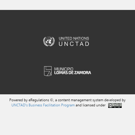
Powered by eRegulations ©, a content management system developed by
UNCTAD's Business Facilitation Program
and licensed under