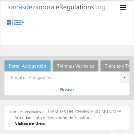
Toggl
naviga
Portal Autogestión
Trámites Vecinales
Tránsito y Tra
Portal de Autogestión
Buscar
Trámites vecinales
TRÁMITES DEL CEMENTERIO MUNICIPAL
Arrendamiento y Renovación de Sepultura
Nichos de Urna